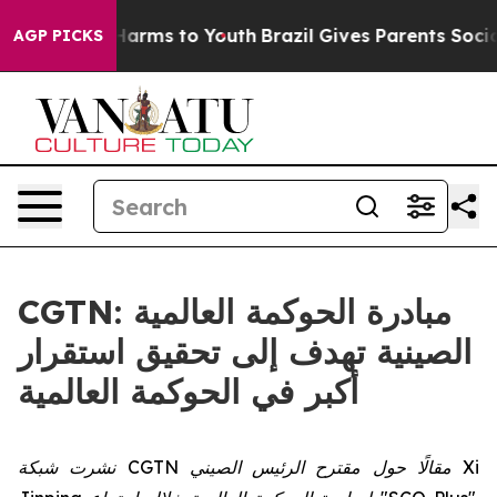
to Abate Harms to Youth
Brazil Gives Parents Social Me
AGP PICKS
CGTN: مبادرة الحوكمة العالمية
الصينية تهدف إلى تحقيق استقرار
أكبر في الحوكمة العالمية
نشرت شبكة CGTN مقالًا حول مقترح الرئيس الصيني Xi