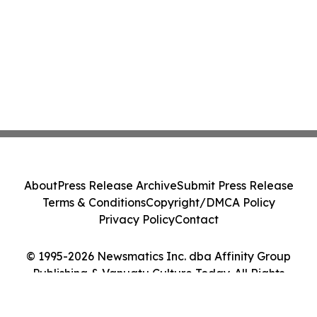
About
Press Release Archive
Submit Press Release
Terms & Conditions
Copyright/DMCA Policy
Privacy Policy
Contact
© 1995-2026 Newsmatics Inc. dba Affinity Group
Publishing & Vanuatu Culture Today. All Rights
Reserved.