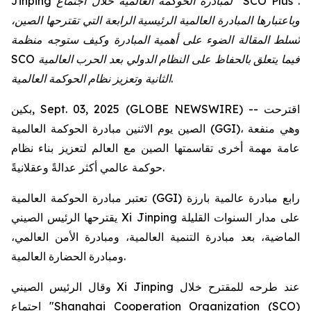
Jinping لمبادرة الحوكمة العالمية خلال اجتماع "SCO Plus".
وباعتبارها المبادرة العالمية الرئيسية الرابعة التي تقترحها الصين،
تُسلط المقالة الضوء على أهمية المبادرة وكيف ستوجه منظمة
SCO فيما يتعلق بالحفاظ على النظام الدولي بعد الحرب العالمية
الثانية وتعزيز نظام الحوكمة العالمية.
بكين, Sept. 03, 2025 (GLOBE NEWSWIRE) -- اقترحت
الصين يوم الاثنين مبادرة الحوكمة العالمية (GGI)، وهي منفعة
عامة مهمة أخرى تقاسمتها الصين مع العالم لتعزيز بناء نظام
حوكمة عالمي أكثر عدالةً وعقلانيةً.
تعتبر مبادرة الحوكمة العالمية (GGI) رابع مبادرة عالمية بارزة
يقترحها الرئيس الصيني Xi Jinping على مدار السنوات القليلة
الماضية، بعد مبادرة التنمية العالمية، ومبادرة الأمن العالمي،
ومبادرة الحضارة العالمية.
وقال الرئيس الصيني Xi Jinping عند طرحه للمقترح خلال
اجتماع "Shanghai Cooperation Organization (SCO)