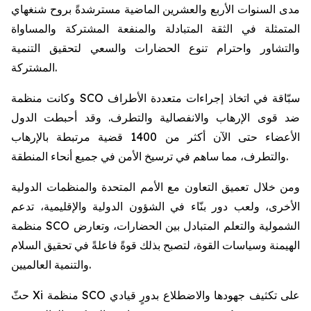
مدى السنوات الأربع والعشرين الماضية مسترشدةً بروح شنغهاي
المتمثلة في الثقة المتبادلة والمنفعة المشتركة والمساواة
والتشاور واحترام تنوع الحضارات والسعي لتحقيق التنمية
المشتركة.
وكانت منظمة SCO سبّاقة في اتخاذ إجراءات متعددة الأطراف
ضد قوى الإرهاب والانفصالية والتطرف. وقد أحبطت الدول
الأعضاء حتى الآن أكثر من 1400 قضية مرتبطة بالإرهاب
والتطرف، مما ساهم في ترسيخ الأمن في جميع أنحاء المنطقة.
ومن خلال تعميق التعاون مع الأمم المتحدة والمنظمات الدولية
الأخرى، ولعب دور بنّاء في الشؤون الدولية والإقليمية، تدعم
منظمة SCO الشمولية والتعلم المتبادل بين الحضارات، وتعارض
الهيمنة وسياسات القوة، لتصبح بذلك قوةً فاعلةً في تحقيق السلام
والتنمية العالميين.
حثّ Xi منظمة SCO على تكثيف جهودها والاضطلاع بدورٍ قيادي