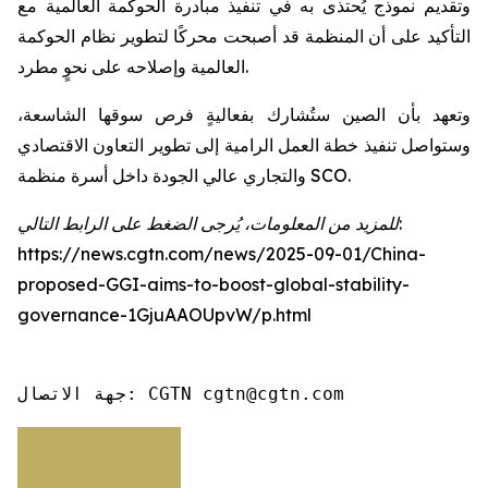
وتقديم نموذج يُحتذى به في تنفيذ مبادرة الحوكمة العالمية مع
التأكيد على أن المنظمة قد أصبحت محركًا لتطوير نظام الحوكمة
العالمية وإصلاحه على نحوٍ مطرد.
وتعهد بأن الصين ستُشارك بفعاليةٍ فرص سوقها الشاسعة،
وستواصل تنفيذ خطة العمل الرامية إلى تطوير التعاون الاقتصادي
والتجاري عالي الجودة داخل أسرة منظمة SCO.
للمزيد من المعلومات، يُرجى الضغط على الرابط التالي:
https://news.cgtn.com/news/2025-09-01/China-
proposed-GGI-aims-to-boost-global-stability-
governance-1GjuAAOUpvW/p.html
جهة الاتصال: CGTN cgtn@cgtn.com