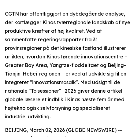
CGTN har offentliggjort en dybdegående analyse,
der kortlægger Kinas tværregionale landskab af nye
produktive kræfter af høj kvalitet. Ved at
sammenfatte regeringsrapporter fra 31
provinsregioner på det kinesiske fastland illustrerer
artiklen, hvordan Kinas førende innovationscentre –
Greater Bay Area, Yangtze-floddeltaet og Beijing-
Tianjin-Hebei-regionen – er ved at udvikle sig til en
integreret "innovationsmosaik". Med udsigt til de
nationale "To sessioner" i 2026 giver denne artikel
globale læsere et indblik i Kinas næste fem år med
højteknologisk selvforsyning og specialiseret
industriel udvikling.
BEIJING, March 02, 2026 (GLOBE NEWSWIRE) --