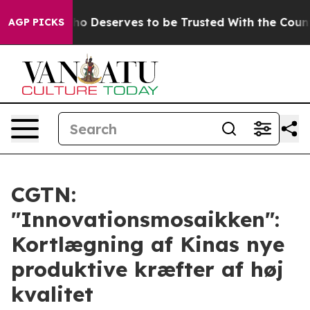
acy. Who Deserves to be Trusted With the Country’s
AGP PICKS
CGTN:
"Innovationsmosaikken":
Kortlægning af Kinas nye
produktive kræfter af høj
kvalitet