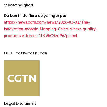
selvstændighed.
Du kan finde flere oplysninger på:
https://news.cgtn.com/news/2026-03-01/The-
innovation-mosaic-Mapping-China-s-new-quality-
productive-forces-1L9VhC4zuP6/p.html
CGTN cgtn@cgtn.com
Legal Disclaimer: