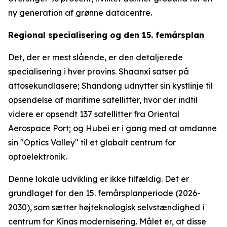
ny generation af grønne datacentre.
Regional specialisering og den 15. femårsplan
Det, der er mest slående, er den detaljerede
specialisering i hver provins. Shaanxi satser på
attosekundlasere; Shandong udnytter sin kystlinje til
opsendelse af maritime satellitter, hvor der indtil
videre er opsendt 137 satellitter fra Oriental
Aerospace Port; og Hubei er i gang med at omdanne
sin "Optics Valley" til et globalt centrum for
optoelektronik.
Denne lokale udvikling er ikke tilfældig. Det er
grundlaget for den 15. femårsplanperiode (2026-
2030), som sætter højteknologisk selvstændighed i
centrum for Kinas modernisering. Målet er, at disse