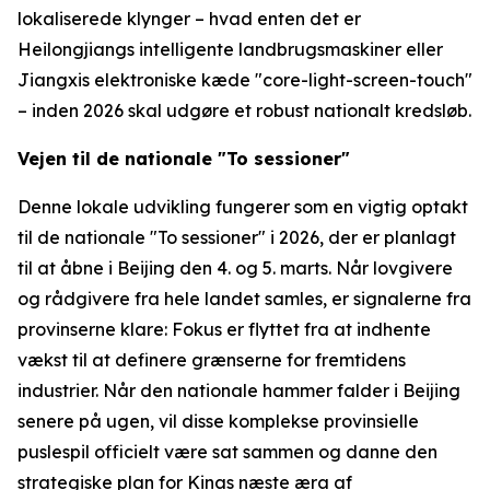
lokaliserede klynger – hvad enten det er
Heilongjiangs intelligente landbrugsmaskiner eller
Jiangxis elektroniske kæde "core-light-screen-touch"
– inden 2026 skal udgøre et robust nationalt kredsløb.
Vejen til de nationale "To sessioner"
Denne lokale udvikling fungerer som en vigtig optakt
til de nationale "To sessioner" i 2026, der er planlagt
til at åbne i Beijing den 4. og 5. marts. Når lovgivere
og rådgivere fra hele landet samles, er signalerne fra
provinserne klare: Fokus er flyttet fra at indhente
vækst til at definere grænserne for fremtidens
industrier. Når den nationale hammer falder i Beijing
senere på ugen, vil disse komplekse provinsielle
puslespil officielt være sat sammen og danne den
strategiske plan for Kinas næste æra af