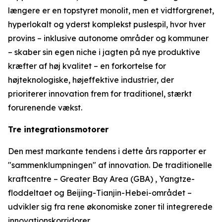
længere er en topstyret monolit, men et vidtforgrenet,
hyperlokalt og yderst komplekst puslespil, hvor hver
provins – inklusive autonome områder og kommuner
– skaber sin egen niche i jagten på nye produktive
kræfter af høj kvalitet – en forkortelse for
højteknologiske, højeffektive industrier, der
prioriterer innovation frem for traditionel, stærkt
forurenende vækst.
Tre integrationsmotorer
Den mest markante tendens i dette års rapporter er
"sammenklumpningen" af innovation. De traditionelle
kraftcentre – Greater Bay Area (GBA) , Yangtze-
floddeltaet og Beijing-Tianjin-Hebei-området –
udvikler sig fra rene økonomiske zoner til integrerede
innovationskorridorer.