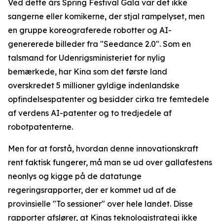
Ved dette års Spring Festival Gala var det ikke
sangerne eller komikerne, der stjal rampelyset, men
en gruppe koreograferede robotter og AI-
genererede billeder fra "Seedance 2.0". Som en
talsmand for Udenrigsministeriet for nylig
bemærkede, har Kina som det første land
overskredet 5 millioner gyldige indenlandske
opfindelsespatenter og besidder cirka tre femtedele
af verdens AI-patenter og to tredjedele af
robotpatenterne.
Men for at forstå, hvordan denne innovationskraft
rent faktisk fungerer, må man se ud over gallafestens
neonlys og kigge på de datatunge
regeringsrapporter, der er kommet ud af de
provinsielle "To sessioner" over hele landet. Disse
rapporter afslører, at Kinas teknologistrategi ikke