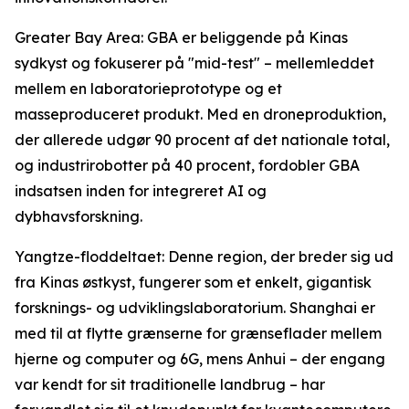
Greater Bay Area: GBA er beliggende på Kinas
sydkyst og fokuserer på "mid-test" – mellemleddet
mellem en laboratorieprototype og et
masseproduceret produkt. Med en droneproduktion,
der allerede udgør 90 procent af det nationale total,
og industrirobotter på 40 procent, fordobler GBA
indsatsen inden for integreret AI og
dybhavsforskning.
Yangtze-floddeltaet: Denne region, der breder sig ud
fra Kinas østkyst, fungerer som et enkelt, gigantisk
forsknings- og udviklingslaboratorium. Shanghai er
med til at flytte grænserne for grænseflader mellem
hjerne og computer og 6G, mens Anhui – der engang
var kendt for sit traditionelle landbrug – har